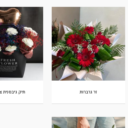
זר גרברות
תיק גיבסנית צ