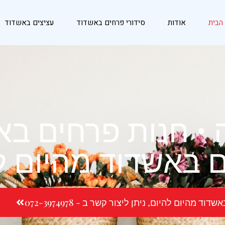
הבית
אודות
סידורי פרחים באשדוד
עציצים באשדוד
• חנות פרחים בא
 באשדוד מהיום ל
 מהיום להיום, ניתן ליצור קשר ב - 072-3974978