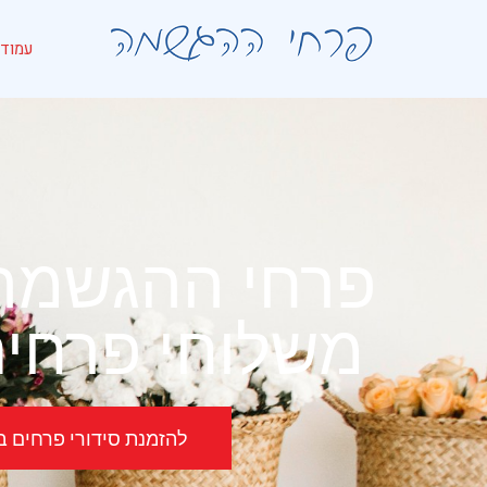
לתוכן
עמוד 
פרחי ההגשמה 
משלוחי פרחים
להזמנת סידורי פרחים באשדוד