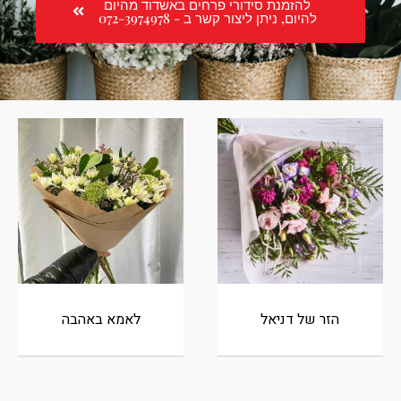
להזמנת סידורי פרחים באשדוד מהיום
להיום, ניתן ליצור קשר ב - 072-3974978
הזר של דניאל
לאמא באהבה