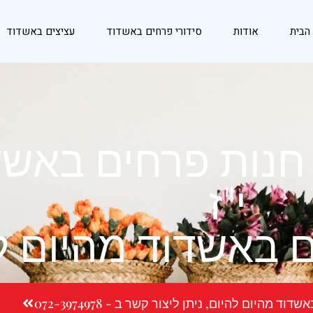
הבית
אודות
סידורי פרחים באשדוד
עציצים באשדוד
חנות פרחים באשדו
י"ז
 באשדוד מהיום ל
 מהיום להיום, ניתן ליצור קשר ב - 072-3974978