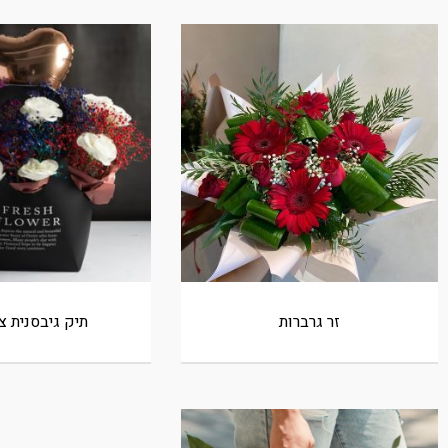
זר גרברות
תיק גיבסנית צ