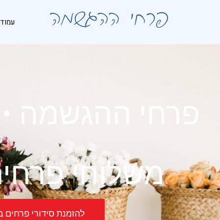
לתוכן
עמוד 
פרחי ההגשמה • 
משלוחי פרחים
להזמנת סידורי פרחים באשדוד