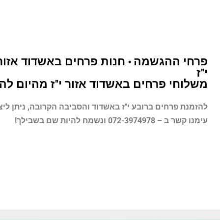
פרחי ההגשמה • חנות פרחים באשדוד אזור
י"ז
משלוחי פרחים באשדוד אזור י"ז מהיום להי
להזמנת פרחים ברובע י"ז
באשדוד והסביבה הקרובה, ניתן ליצ
עימנו קשר ב – 072-3974978 ונשמח להיות שם בשבילך!