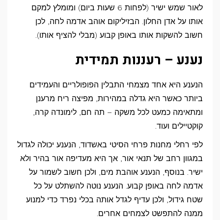
לאור שמש ישיר (לפחות 6 שעות ביום) ומומלץ למקם
אותו על אדן החלון. הבזיליקום אוהב אדמה לחה, לכן
חשוב להשקות אותו באופן קבוע (מבלי להציף אותו).
נענע – רעננות תמידית
הנענע היא אחד מצמחי התבלין הפופולריים והעמידים
ביותר כאשר היא גדלה במהירות, מפיצה ריח מרענן
ומתאימה כמעט לכל משקה – תה חם, לימונדה קרה,
קוקטיילים ועוד.
לפי רחלי מחנות פרחי הסיטי באשדוד, הנענע יכולה לגדול
במגוון רחב של תנאי אור, אך היא מעדיפה אור בהיר ולא
ישיר. בנוסף, הנענע אוהבת מים, ולכן חשוב לשמור על
אדמה לחה באופן קבוע. הנענע נוטה להשתלט על כל
שטח גידול, ולכן עדיף לגדל אותה בכלי נפרד כדי למנוע
ממנה להתפשט לצמחים אחרים.