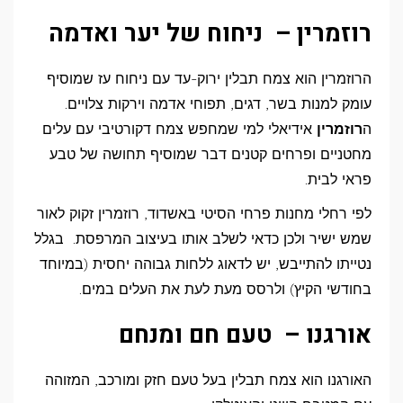
רוזמרין – ניחוח של יער ואדמה
הרוזמרין הוא צמח תבלין ירוק-עד עם ניחוח עז שמוסיף
עומק למנות בשר, דגים, תפוחי אדמה וירקות צלויים.
ה
רוזמרין
אידיאלי למי שמחפש צמח דקורטיבי עם עלים
מחטניים ופרחים קטנים דבר שמוסיף תחושה של טבע
פראי לבית.
לפי רחלי מחנות פרחי הסיטי באשדוד, רוזמרין זקוק לאור
שמש ישיר ולכן כדאי לשלב אותו בעיצוב המרפסת. בגלל
נטייתו להתייבש, יש לדאוג ללחות גבוהה יחסית (במיוחד
בחודשי הקיץ) ולרסס מעת לעת את העלים במים.
אורגנו – טעם חם ומנחם
האורגנו הוא צמח תבלין בעל טעם חזק ומורכב, המזוהה