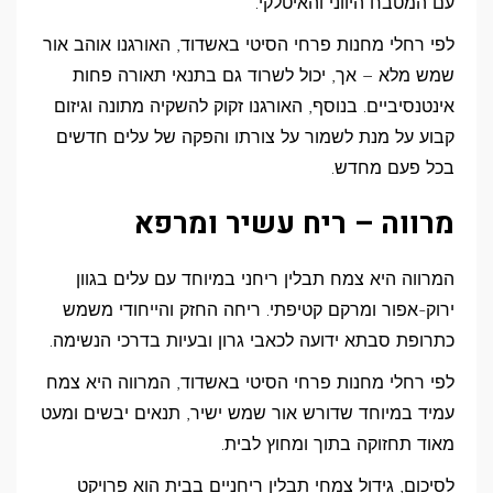
עם המטבח היווני והאיטלקי.
לפי רחלי מחנות פרחי הסיטי באשדוד, האורגנו אוהב אור
שמש מלא – אך, יכול לשרוד גם בתנאי תאורה פחות
אינטנסיביים. בנוסף, האורגנו זקוק להשקיה מתונה וגיזום
קבוע על מנת לשמור על צורתו והפקה של עלים חדשים
בכל פעם מחדש.
מרווה – ריח עשיר ומרפא
המרווה היא צמח תבלין ריחני במיוחד עם עלים בגוון
ירוק-אפור ומרקם קטיפתי. ריחה החזק והייחודי משמש
כתרופת סבתא ידועה לכאבי גרון ובעיות בדרכי הנשימה.
לפי רחלי מחנות פרחי הסיטי באשדוד, המרווה היא צמח
עמיד במיוחד שדורש אור שמש ישיר, תנאים יבשים ומעט
מאוד תחזוקה בתוך ומחוץ לבית.
לסיכום, גידול צמחי תבלין ריחניים בבית הוא פרויקט