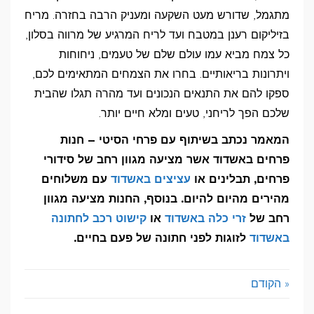
מתגמל, שדורש מעט השקעה ומעניק הרבה בחזרה. מריח
בזיליקום רענן במטבח ועד לריח המרגיע של מרווה בסלון,
כל צמח מביא עמו עולם שלם של טעמים, ניחוחות
ויתרונות בריאותיים. בחרו את הצמחים המתאימים לכם,
ספקו להם את התנאים הנכונים ועד מהרה תגלו שהבית
שלכם הפך לריחני, טעים ומלא חיים יותר.
המאמר נכתב בשיתוף עם פרחי הסיטי – חנות
פרחים באשדוד אשר מציעה מגוון רחב של סידורי
פרחים, תבלינים או
עציצים באשדוד
עם משלוחים
מהירים מהיום להיום. בנוסף, החנות מציעה מגוון
רחב של
זרי כלה באשדוד
או
קישוט רכב לחתונה
באשדוד
לזוגות לפני חתונה של פעם בחיים.
« הקודם