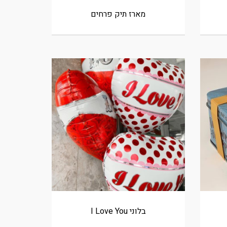
מארז תיק פרחים
בלוני I Love You