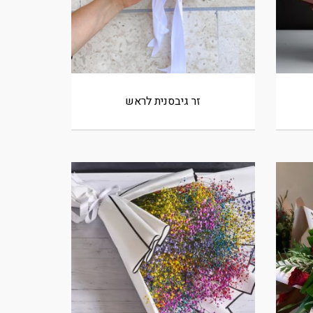
זר גיבסנית לראש