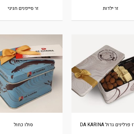
זר ילדות
זר סייפנים חגיגי
רלינים גדול DA KARINA
סולו כחול