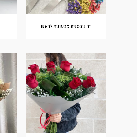
זר גיבסנית צבעונית לראש