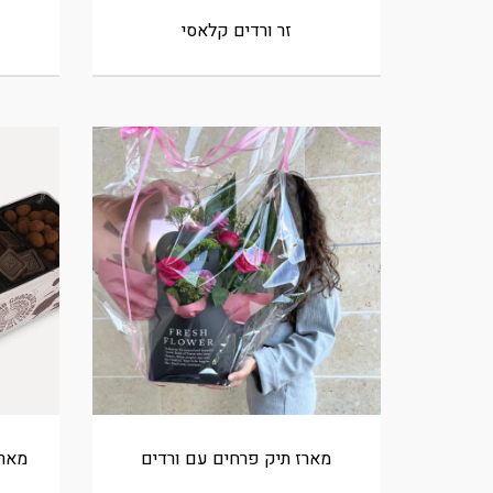
זר ורדים קלאסי
מארז תיק פרחים עם ורדים
מארז פ