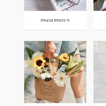
זר גיבסנית צבעונית