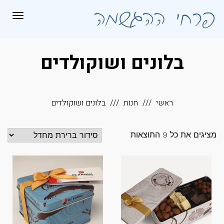
לתוכן
תפריט
בלונים ושוקולדים
ראשי
חנות
בלונים ושוקולדים
מציגים את כל ⁦9⁩ התוצאות