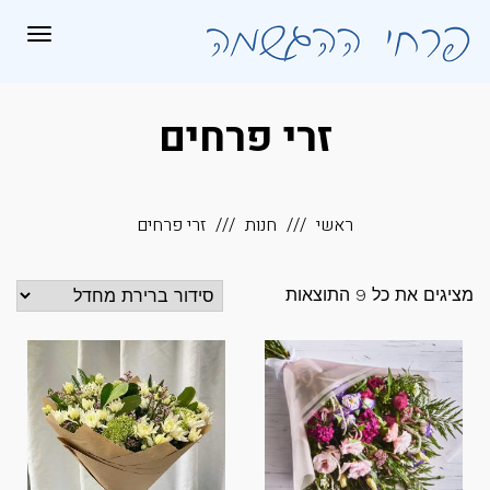
לתוכן
תפריט
זרי פרחים
ראשי
חנות
זרי פרחים
מציגים את כל ⁦9⁩ התוצאות