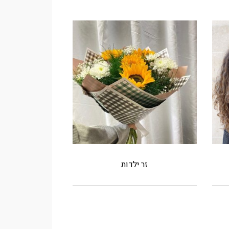
זר ילדות