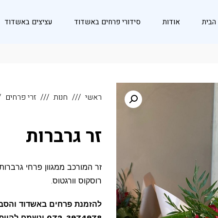
הבית
אודות
סידורי פרחים באשדוד
עציצים באשדוד
ראשי
חנות
זרי פרחים
זר גרברות
זר המורכב ממגוון פרחי גרברות 
רוסקוס וורגטוס.
להזמנת פרחים באשדוד והסביב
072-3974978 ונשמח להיות שם בשבילך!