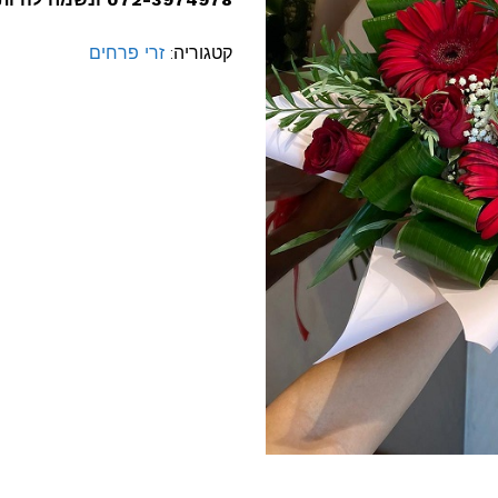
קטגוריה:
זרי פרחים