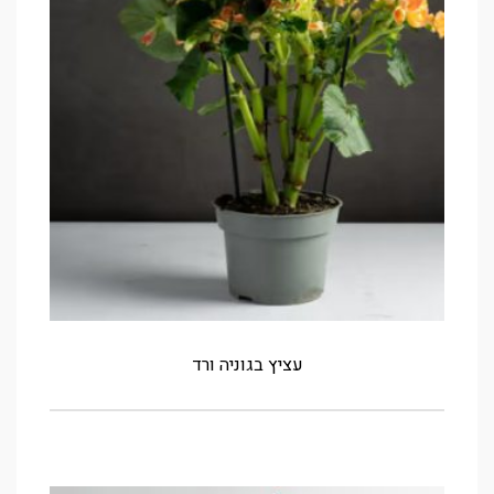
עציץ בגוניה ורד