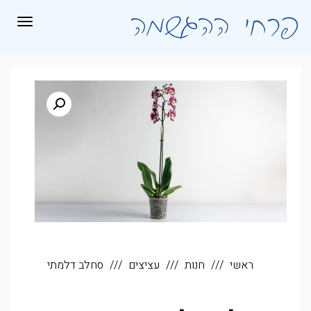
לתוכן
תפריט
ראשי
חנות
עציצים
סחלב דלמתי