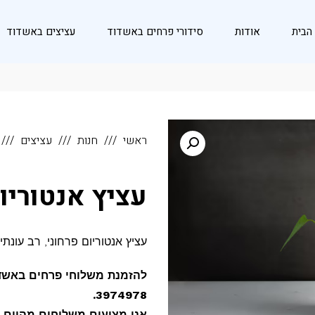
הבית
אודות
סידורי פרחים באשדוד
עציצים באשדוד
ראשי
חנות
עציצים
עציץ אנטוריו
עציץ אנטוריום פרחוני, רב עונ
3974978.
אנו מציעים משלוחים מהיום ל