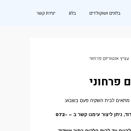
בלונים ושוקולדים
בלוג
יצירת קשר
עציץ אנטוריום פרחוני
ם פרחוני
תי מתאים לבית השקיה פעם בשבוע.
להזמנת משלוחי פרחים באשדוד, ניתן ליצור עימנו קשר ב – 072-
היום עד לבית הלקוח בתוך אשדוד