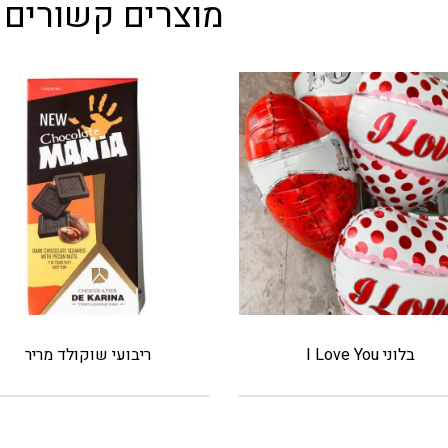
מוצרים קשורים
בלוני I Love You
ריבועי שוקולד מריר